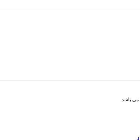
ی باشد.
د