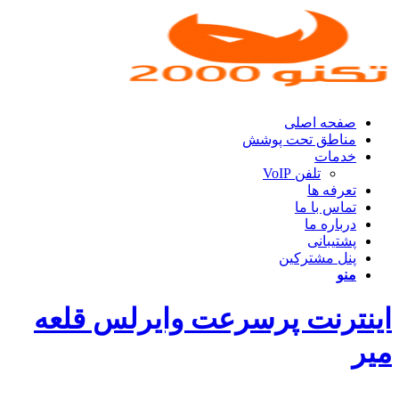
صفحه اصلی
مناطق تحت پوشش
خدمات
تلفن VoIP
تعرفه ها
تماس با ما
درباره ما
پشتیبانی
پنل مشترکین
منو
اینترنت پرسرعت وایرلس قلعه
میر