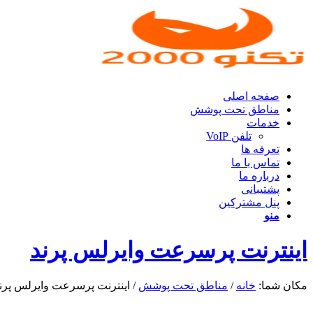
صفحه اصلی
مناطق تحت پوشش
خدمات
تلفن VoIP
تعرفه ها
تماس با ما
درباره ما
پشتیبانی
پنل مشترکین
منو
اینترنت پرسرعت وایرلس پرند
مکان شما:
خانه
/
مناطق تحت پوشش
/
اینترنت پرسرعت وایرلس پرن