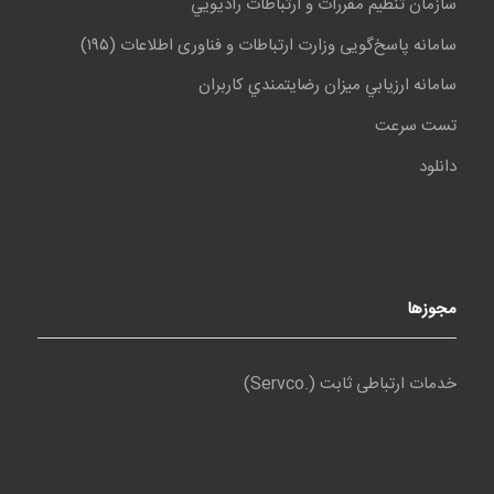
سازمان تنظيم مقررات و ارتباطات راديويي
سامانه پاسخ‌گویی وزارت ارتباطات و فناوری اطلاعات (١٩۵)
سامانه ارزيابي ميزان رضايتمندي کاربران
تست سرعت
دانلود
مجوزها
خدمات ارتباطی ثابت (.Servco)